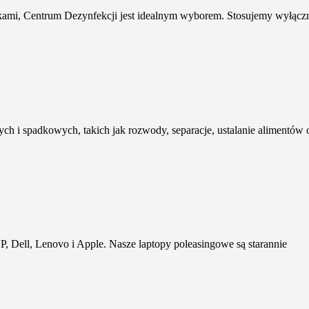
ikami, Centrum Dezynfekcji jest idealnym wyborem. Stosujemy wyłączn
h i spadkowych, takich jak rozwody, separacje, ustalanie alimentów 
, Dell, Lenovo i Apple. Nasze laptopy poleasingowe są starannie