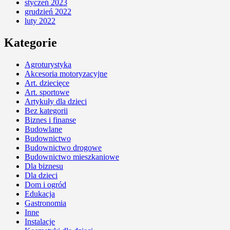
styczeń 2023
grudzień 2022
luty 2022
Kategorie
Agroturystyka
Akcesoria motoryzacyjne
Art. dziecięce
Art. sportowe
Artykuły dla dzieci
Bez kategorii
Biznes i finanse
Budowlane
Budownictwo
Budownictwo drogowe
Budownictwo mieszkaniowe
Dla biznesu
Dla dzieci
Dom i ogród
Edukacja
Gastronomia
Inne
Instalacje