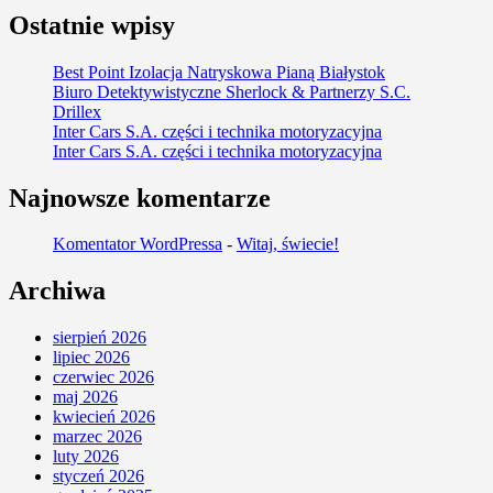
Ostatnie wpisy
Best Point Izolacja Natryskowa Pianą Białystok
Biuro Detektywistyczne Sherlock & Partnerzy S.C.
Drillex
Inter Cars S.A. części i technika motoryzacyjna
Inter Cars S.A. części i technika motoryzacyjna
Najnowsze komentarze
Komentator WordPressa
-
Witaj, świecie!
Archiwa
sierpień 2026
lipiec 2026
czerwiec 2026
maj 2026
kwiecień 2026
marzec 2026
luty 2026
styczeń 2026