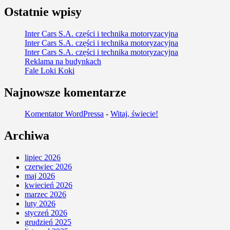
Ostatnie wpisy
Inter Cars S.A. części i technika motoryzacyjna
Inter Cars S.A. części i technika motoryzacyjna
Inter Cars S.A. części i technika motoryzacyjna
Reklama na budynkach
Fale Loki Koki
Najnowsze komentarze
Komentator WordPressa
-
Witaj, świecie!
Archiwa
lipiec 2026
czerwiec 2026
maj 2026
kwiecień 2026
marzec 2026
luty 2026
styczeń 2026
grudzień 2025